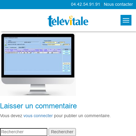
04.42.54.91.91
|
Nous contacter
Logiciel Medecins
170718_2
Laisser un commentaire
Vous devez
vous connecter
pour publier un commentaire.
Rechercher