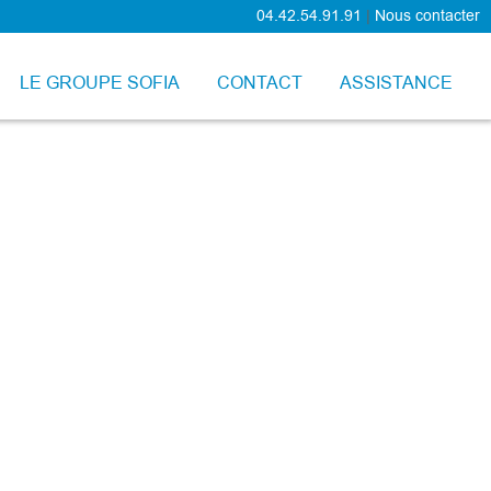
04.42.54.91.91
|
Nous contacter
LE GROUPE SOFIA
CONTACT
ASSISTANCE