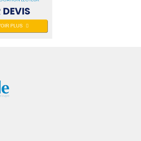
 DEVIS
VOIR PLUS