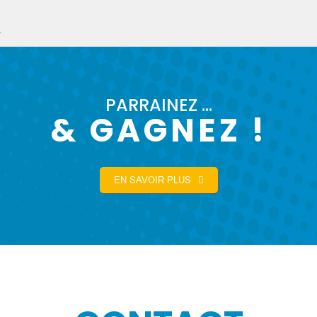
»
PARRAINEZ …
& GAGNEZ !
EN SAVOIR PLUS