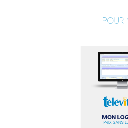
POUR M
MON LOG
PRIX SANS L