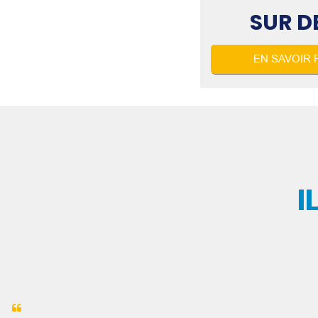
SUR D
EN SAVOIR 
I