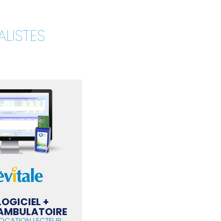
ALISTES
OGICIEL +
 AMBULATOIRE
LOCATION LECTEUR