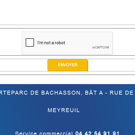
RTEPARC DE BACHASSON, BÂT A - RUE DE
MEYREUIL
Service commercial
04 42 54 91 91