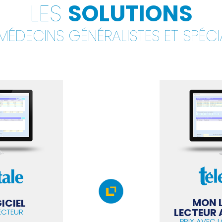
LES
SOLUTIONS
ÉDECINS GÉNÉRALISTES ET SPÉCI
MON L
ICIEL
LECTEUR
ECTEUR
PRIX AVEC 