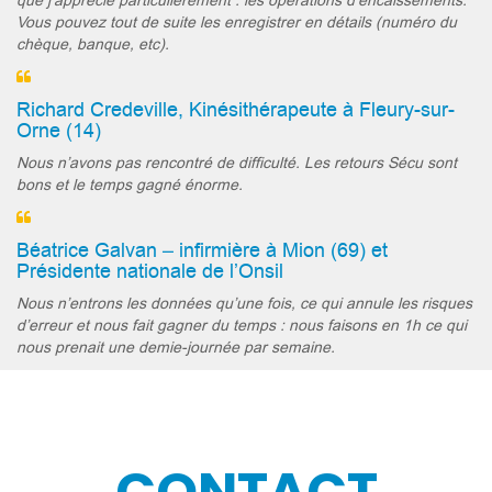
que j’apprécie particulièrement : les opérations d’encaissements.
Vous pouvez tout de suite les enregistrer en détails (numéro du
chèque, banque, etc).
Richard Credeville, Kinésithérapeute à Fleury-sur-
Orne (14)
Nous n’avons pas rencontré de difficulté. Les retours Sécu sont
bons et le temps gagné énorme.
Béatrice Galvan – infirmière à Mion (69) et
Présidente nationale de l’Onsil
Nous n’entrons les données qu’une fois, ce qui annule les risques
d’erreur et nous fait gagner du temps : nous faisons en 1h ce qui
nous prenait une demie-journée par semaine.
CONTACT