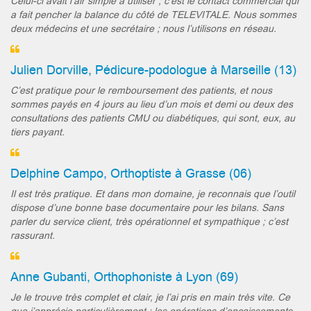
Celui-ci avait l’air simple à utiliser ; c’est le contact commercial qui
a fait pencher la balance du côté de TELEVITALE. Nous sommes
deux médecins et une secrétaire ; nous l’utilisons en réseau.
Julien Dorville, Pédicure-podologue à Marseille (13)
C’est pratique pour le remboursement des patients, et nous
sommes payés en 4 jours au lieu d’un mois et demi ou deux des
consultations des patients CMU ou diabétiques, qui sont, eux, au
tiers payant.
Delphine Campo, Orthoptiste à Grasse (06)
Il est très pratique. Et dans mon domaine, je reconnais que l’outil
dispose d’une bonne base documentaire pour les bilans. Sans
parler du service client, très opérationnel et sympathique ; c’est
rassurant.
Anne Gubanti, Orthophoniste à Lyon (69)
Je le trouve très complet et clair, je l’ai pris en main très vite. Ce