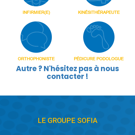
INFIRMIER(E)
KINÉSITHÉRAPEUTE
ORTHOPHONISTE
PÉDICURE PODOLOGUE
Autre ? N'hésitez pas à nous
contacter !
LE GROUPE SOFIA